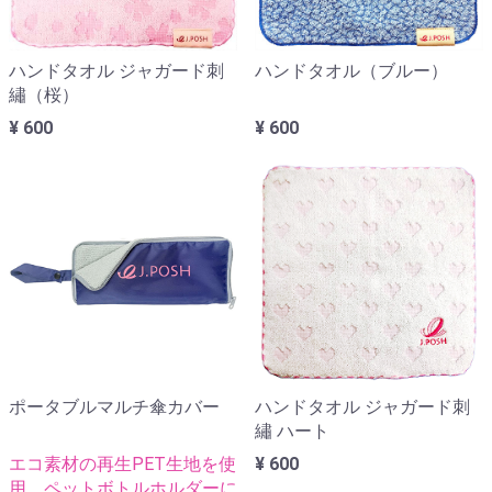
ハンドタオル ジャガード刺
ハンドタオル（ブルー）
繡（桜）
¥ 600
¥ 600
ポータブルマルチ傘カバー
ハンドタオル ジャガード刺
繡 ハート
エコ素材の再生PET生地を使
¥ 600
用 ペットボトルホルダーに