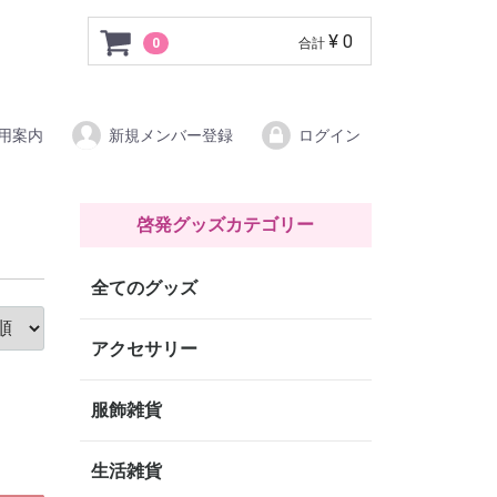
グッズパーク
¥ 0
0
合計
用案内
新規メンバー登録
ログイン
啓発グッズカテゴリー
全てのグッズ
アクセサリー
服飾雑貨
生活雑貨