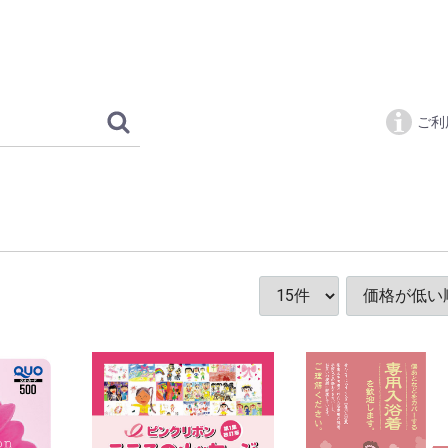
ピンクリボン 
ご利