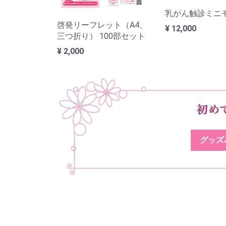
乳がん触診ミニ
啓発リーフレット（A4、
¥ 12,000
三つ折り） 100部セット
¥ 2,000
グッズ