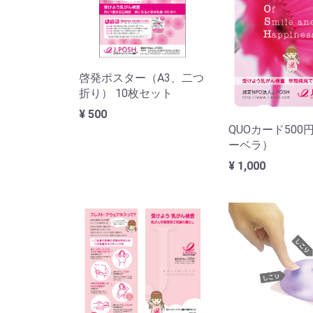
啓発ポスター（A3、二つ
折り） 10枚セット
¥ 500
QUOカード500
ーベラ）
¥ 1,000