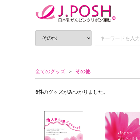
全てのグッズ
その他
6
件
のグッズがみつかりました。