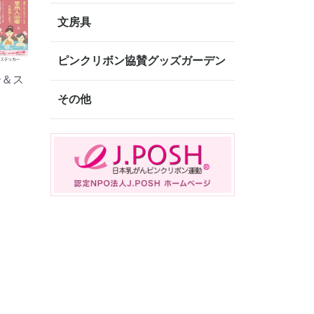
文房具
ピンクリボン協賛グッズガーデン
ー＆ス
その他