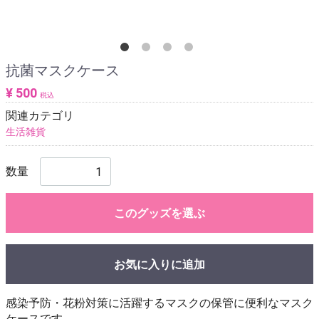
抗菌マスクケース
¥ 500
税込
関連カテゴリ
生活雑貨
数量
このグッズを選ぶ
お気に入りに追加
感染予防・花粉対策に活躍するマスクの保管に便利なマスク
ケースです。