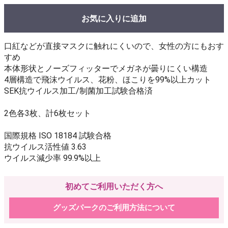
お気に入りに追加
口紅などが直接マスクに触れにくいので、女性の方にもおす
すめ
本体形状とノーズフィッターでメガネが曇りにくい構造
4層構造で飛沫ウイルス、花粉、ほこりを99%以上カット
SEK抗ウイルス加工/制菌加工試験合格済
2色各3枚、計6枚セット
国際規格 ISO 18184 試験合格
抗ウイルス活性値 3.63
ウイルス減少率 99.9%以上
初めてご利用いただく方へ
グッズパークのご利用方法について