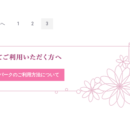
前へ
1
2
3
パークのご利用方法について