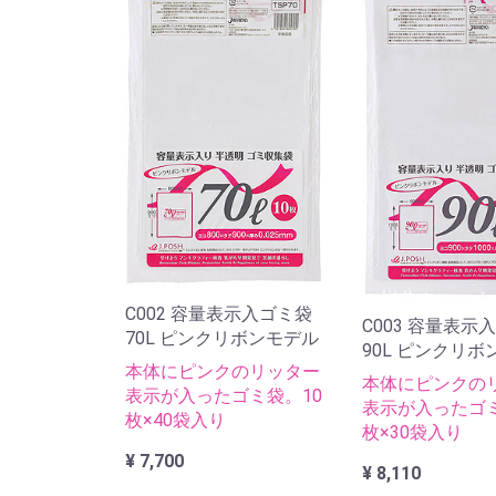
C002 容量表示入ゴミ袋
C003 容量表示
70L ピンクリボンモデル
90L ピンクリボ
本体にピンクのリッター
本体にピンクの
表示が入ったゴミ袋。10
表示が入ったゴミ
枚×40袋入り
枚×30袋入り
¥ 7,700
¥ 8,110