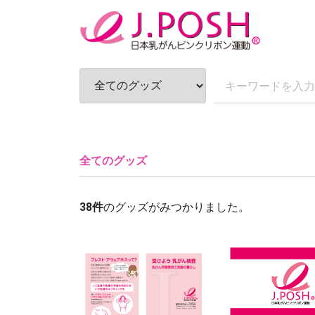
全てのグッズ
38
件
のグッズがみつかりました。