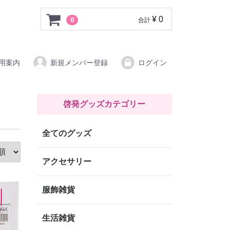
グッズパーク
¥ 0
0
合計
用案内
新規メンバー登録
ログイン
啓発グッズカテゴリー
全てのグッズ
アクセサリー
服飾雑貨
生活雑貨