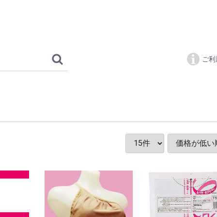
ピンクリボン 
ご利