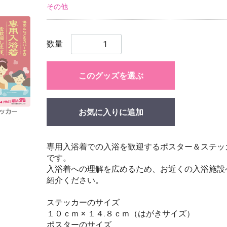
その他
数量
このグッズを選ぶ
お気に入りに追加
専用入浴着での入浴を歓迎するポスター＆ステッ
です。
入浴着への理解を広めるため、お近くの入浴施設
紹介ください。
ステッカーのサイズ
１０ｃｍ × １４.８ｃｍ（はがきサイズ）
ポスターのサイズ