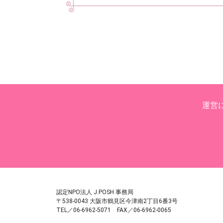
運営
認定NPO法人 J.POSH 事務局
〒538-0043 大阪市鶴見区今津南2丁目6番3号
TEL／06-6962-5071 FAX／06-6962-0065