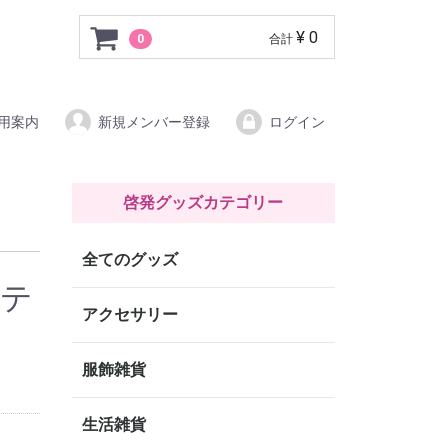
グッズパーク
¥ 0
0
合計
用案内
新規メンバー登録
ログイン
啓発グッズカテゴリー
全てのグッズ
ステ
アクセサリー
服飾雑貨
生活雑貨