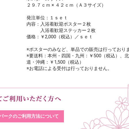
２９.７ｃｍ × ４２ｃｍ（Ａ３サイズ）
発注単位：１ｓｅｔ
内容：入浴着歓迎ポスター２枚
入浴着歓迎ステッカー２枚
価格：￥2,000（税込）／ｓｅｔ
※ポスターのみなど、単品での販売は行っており
※要送料：本州・四国・九州：￥500（税込）、
道・沖縄：￥1,500（税込）
※お電話による受付は行っておりません。
パークのご利用方法について