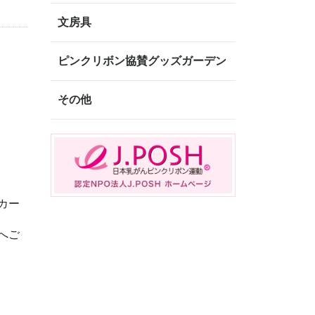
文房具
ピンクリボン協賛グッズガーデン
その他
カー
へご